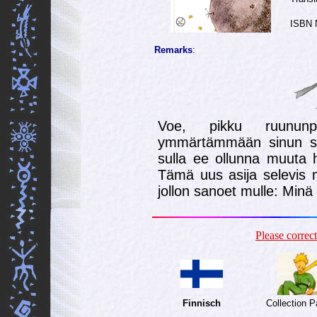
ISBN 
Remarks
:
Voe, pikku ruununper
ymmärtämmään sinun sur
sulla ee ollunna muuta h
Tämä uus asija selevis 
jollon sanoet mulle: Minä 
Please corre
Finnisch
Collection 