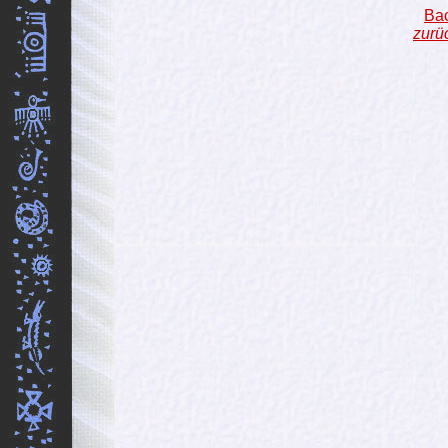
Bac
zurü