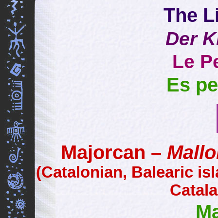
The Li
Der K
Le Pe
Es pe
Majorcan –
Mallo
(Catalonian, Balearic is
Catala
Ma